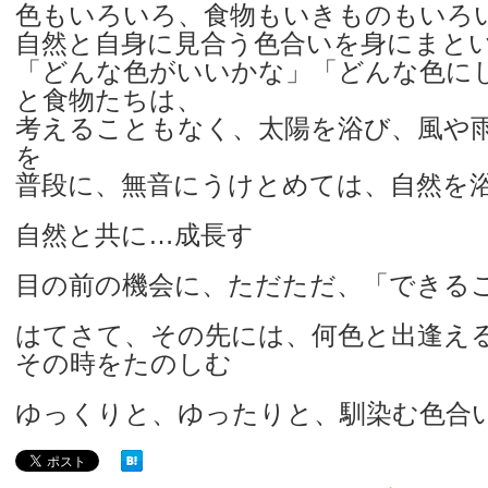
色もいろいろ、食物もいきものもいろ
自然と自身に見合う色合いを身にまと
「どんな色がいいかな」「どんな色に
と食物たちは、
考えることもなく、太陽を浴び、風や
を
普段に、無音にうけとめては、自然を
自然と共に…成長す
目の前の機会に、ただただ、「できる
はてさて、その先には、何色と出逢え
その時をたのしむ
ゆっくりと、ゆったりと、馴染む色合