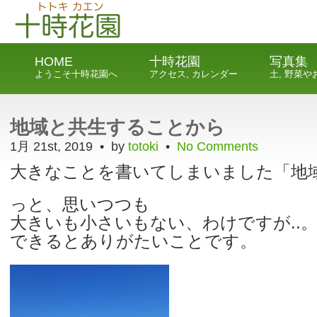
HOME
十時花園
写真集
ようこそ十時花園へ
アクセス, カレンダー
土, 野菜
地域と共生することから
1月 21st, 2019 • by
totoki
•
No Comments
大きなことを書いてしまいました「地域
っと、思いつつも
大きいも小さいもない、わけですが..
できるとありがたいことです。