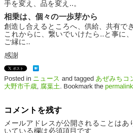
手を変え、品を変え..。
相乗は、個々の一歩芽から
創造し合えるところへ、供給、共有で
これからに、繋いでいけたら..と事に
ご縁に..
感謝
Posted in
ニュース
and tagged
あぜみちコ
大野市千歳
,
腐葉土
. Bookmark the
permalink
コメントを残す
メールアドレスが公開されることはあ
いている欄は必須項目です