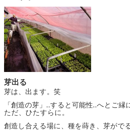
芽出る
芽は、出ます。笑
「創造の芽」..すると可能性..へとご縁
ただ、ひたすらに。
創造し合える場に、種を蒔き、芽がでる