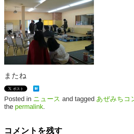
またね
Posted in
ニュース
and tagged
あぜみちコ
the
permalink
.
コメントを残す