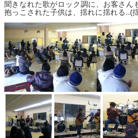
聞きなれた歌がロック調に、お客さんも
抱っこされた子供は、揺れに揺れる..(