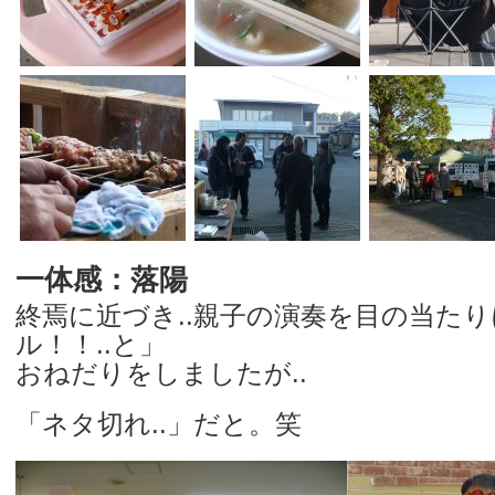
一体感：落陽
終焉に近づき..親子の演奏を目の当たり
ル！！..と」
おねだりをしましたが..
「ネタ切れ..」だと。笑