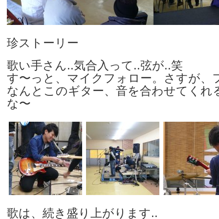
珍ストーリー
歌い手さん..気合入って..弦が..笑
す〜っと、マイクフォロー。さすが、
なんとこのギター、音を合わせてくれる
な〜
歌は、続き盛り上がります..