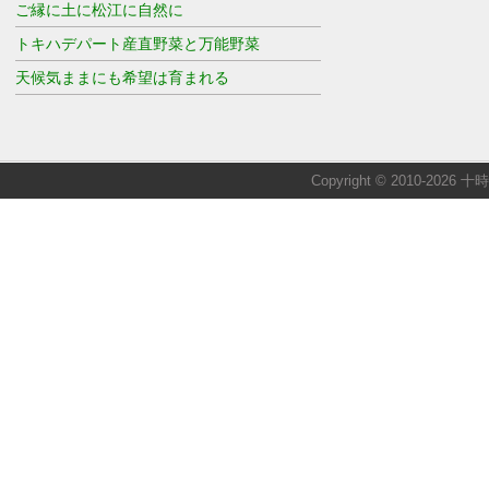
ご縁に土に松江に自然に
トキハデパート産直野菜と万能野菜
天候気ままにも希望は育まれる
Copyright © 2010-2026 