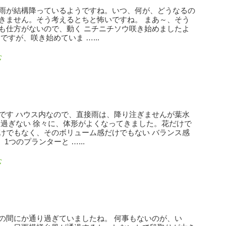
雨が結構降っているようですね。いつ、何が、どうなるの
きません。そう考えるとちと怖いですね。 まあ～、そう
も仕方がないので、動く ニチニチソウ咲き始めましたよ
ですが、咲き始めていま …...
む
です ハウス内なので、直接雨は、降り注ぎませんが葉水
え過ぎない 徐々に、体形がよくなってきました。花だけで
けでもなく、そのボリューム感だけでもない バランス感
、1つのプランターと …...
む
の間にか通り過ぎていましたね。 何事もないのが、い