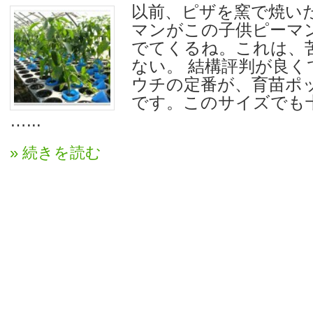
以前、ピザを窯で焼い
マンがこの子供ピーマ
でてくるね。これは、
ない。 結構評判が良く
ウチの定番が、育苗ポ
です。このサイズでも
…...
» 続きを読む