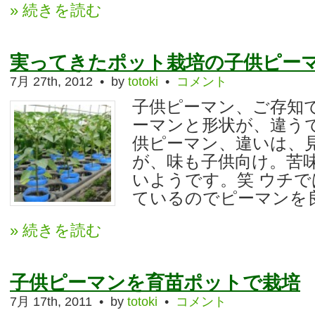
» 続きを読む
実ってきたポット栽培の子供ピー
7月 27th, 2012 • by
totoki
•
コメント
子供ピーマン、ご存知で
ーマンと形状が、違うで
供ピーマン、違いは、
が、味も子供向け。苦
いようです。笑 ウチ
ているのでピーマンを良く
» 続きを読む
子供ピーマンを育苗ポットで栽培
7月 17th, 2011 • by
totoki
•
コメント