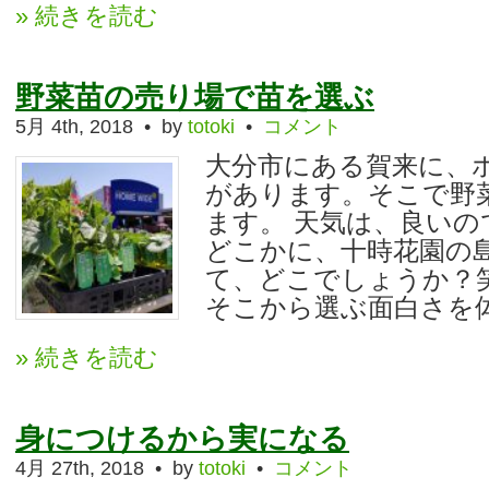
» 続きを読む
野菜苗の売り場で苗を選ぶ
5月 4th, 2018 • by
totoki
•
コメント
大分市にある賀来に、
があります。そこで野
ます。 天気は、良いの
どこかに、十時花園の
て、どこでしょうか？
そこから選ぶ面白さを体感
» 続きを読む
身につけるから実になる
4月 27th, 2018 • by
totoki
•
コメント