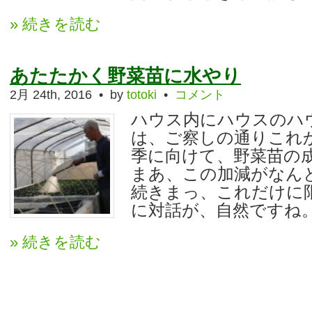
» 続きを読む
あたたかく野菜苗に水やり
2月 24th, 2016 • by
totoki
•
コメント
ハウス内にハウスのハ
は、ご察しの通りこれ
季に向けて、野菜苗の
まあ、この加減がなん
続きまっ、これだけに
に対話が、自然ですね。 
» 続きを読む