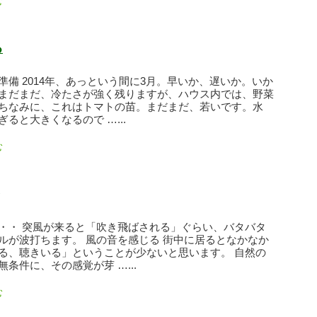
む
る
準備 2014年、あっという間に3月。早いか、遅いか。いか
まだまだ、冷たさが強く残りますが、ハウス内では、野菜
ちなみに、これはトマトの苗。まだまだ、若いです。水
ると大きくなるので …...
む
・・ 突風が来ると「吹き飛ばされる」ぐらい、バタバタ
ルが波打ちます。 風の音を感じる 街中に居るとなかなか
る、聴きいる」ということが少ないと思います。 自然の
条件に、その感覚が芽 …...
む