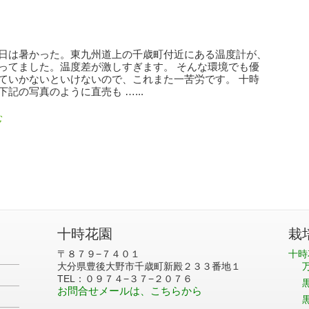
日は暑かった。東九州道上の千歳町付近にある温度計が、
ってました。温度差が激しすぎます。 そんな環境でも優
ていかないといけないので、これまた一苦労です。 十時
記の写真のように直売も …...
む
十時花園
栽
〒８７９−７４０１
十時
大分県豊後大野市千歳町新殿２３３番地１
TEL：０９７４−３７−２０７６
お問合せメールは、こちらから