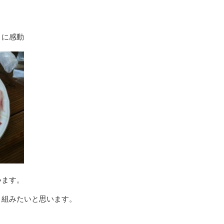
さに感動
います。
り組みたいと思います。