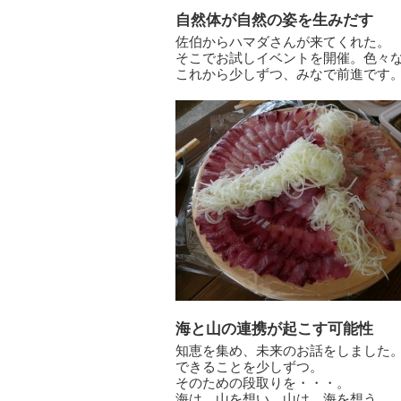
自然体が自然の姿を生みだす
佐伯からハマダさんが来てくれた。
そこでお試しイベントを開催。色々
これから少しずつ、みなで前進です
海と山の連携が起こす可能性
知恵を集め、未来のお話をしました
できることを少しずつ。
そのための段取りを・・・。
海は、山を想い、山は、海を想う