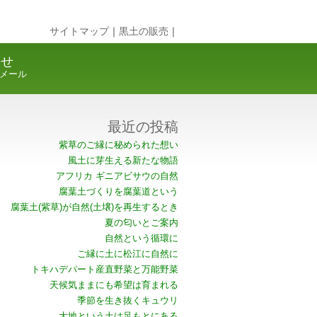
サイトマップ
｜
黒土の販売
｜
合せ
メール
最近の投稿
紫草のご縁に秘められた想い
風土に芽生える新たな物語
アフリカ ギニアビサウの自然
腐葉土づくりを腐葉道という
腐葉土(紫草)が自然(土壌)を再生するとき
夏の匂いとご案内
自然という循環に
ご縁に土に松江に自然に
トキハデパート産直野菜と万能野菜
天候気ままにも希望は育まれる
季節を生き抜くキュウリ
大地という土は足もとにある