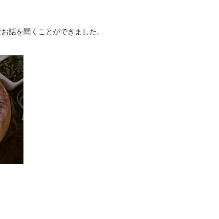
なお話を聞くことができました。
。
。