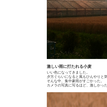
激しい雨に打たれる小麦
いい色になってきました。
夕方ぐらいになると風もひんやりと
そんな中、集中豪雨がすごかった。
カメラの写真に写るほど、激しかっ