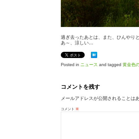
過ぎ去ったあとは、また、ひんやり
あ～、涼しい…
Posted in
ニュース
and tagged
黄金色
コメントを残す
メールアドレスが公開されることは
コメント
※