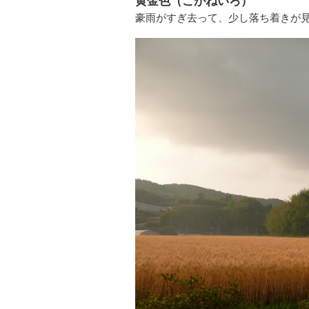
黄金色（こがねいろ）
豪雨がすぎ去って、少し落ち着きが