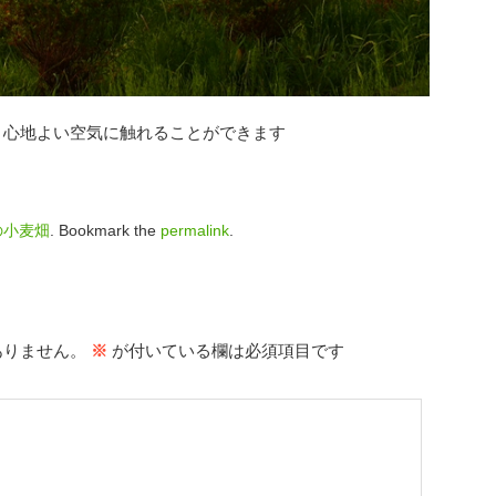
と心地よい空気に触れることができます
の小麦畑
. Bookmark the
permalink
.
ありません。
※
が付いている欄は必須項目です