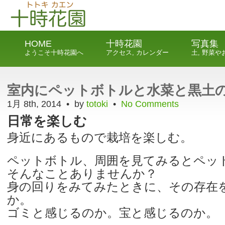
HOME
十時花園
写真集
ようこそ十時花園へ
アクセス, カレンダー
土, 野菜
室内にペットボトルと水菜と黒土
1月 8th, 2014 • by
totoki
•
No Comments
日常を楽しむ
身近にあるもので栽培を楽しむ。
ペットボトル、周囲を見てみるとペッ
そんなことありませんか？
身の回りをみてみたときに、その存在
か。
ゴミと感じるのか。宝と感じるのか。