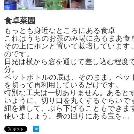
食卓菜園
もっとも身近なところにある食卓
これはうちのお茶のみ場にあるまあ食
その上にポンと置いて栽培しています
のです。
日光は横から窓を通じて差し込む程度
分。
ペットボトルの底は、そのまま。ペッ
を切って再利用しているだけです。
特別な工夫は一切ありません。あると
いように、切り口を丸くするぐらいで
紐を通して、ぶら下げることもできま
使いましょう。身の回りにある宝を…