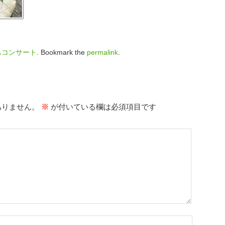
ちコンサート
. Bookmark the
permalink
.
ありません。
※
が付いている欄は必須項目です