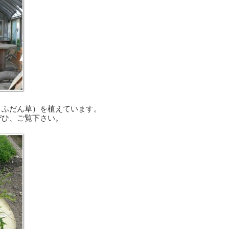
：ふだん草）を植えています。
ぜひ、ご覧下さい。