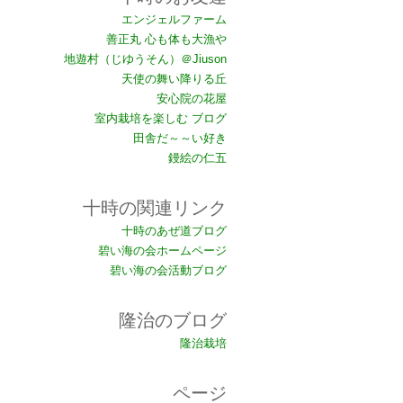
エンジェルファーム
善正丸 心も体も大漁や
地遊村（じゆうそん）＠Jiuson
天使の舞い降りる丘
安心院の花屋
室内栽培を楽しむ ブログ
田舎だ～～い好き
鏝絵の仁五
十時の関連リンク
十時のあぜ道ブログ
碧い海の会ホームページ
碧い海の会活動ブログ
隆治のブログ
隆治栽培
ページ