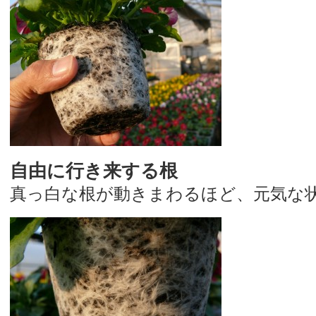
自由に行き来する根
真っ白な根が動きまわるほど、元気な