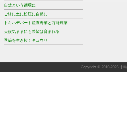
自然という循環に
ご縁に土に松江に自然に
トキハデパート産直野菜と万能野菜
天候気ままにも希望は育まれる
季節を生き抜くキュウリ
Copyright © 2010-2026 