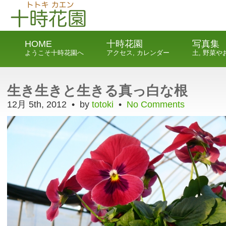
HOME
十時花園
写真集
ようこそ十時花園へ
アクセス, カレンダー
土, 野菜
生き生きと生きる真っ白な根
12月 5th, 2012 • by
totoki
•
No Comments