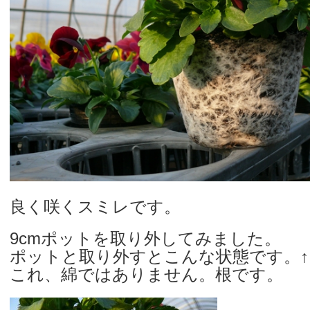
良く咲くスミレです。
9cmポットを取り外してみました。
ポットと取り外すとこんな状態です。↑
これ、綿ではありません。根です。