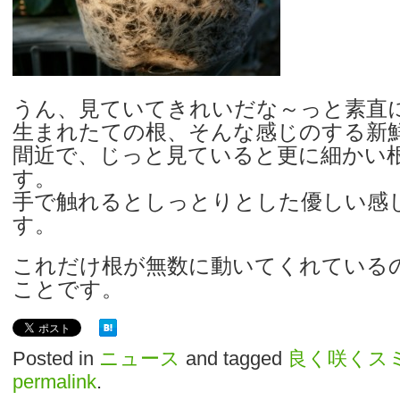
うん、見ていてきれいだな～っと素直
生まれたての根、そんな感じのする新
間近で、じっと見ていると更に細かい
す。
手で触れるとしっとりとした優しい感
す。
これだけ根が無数に動いてくれている
ことです。
Posted in
ニュース
and tagged
良く咲くス
permalink
.