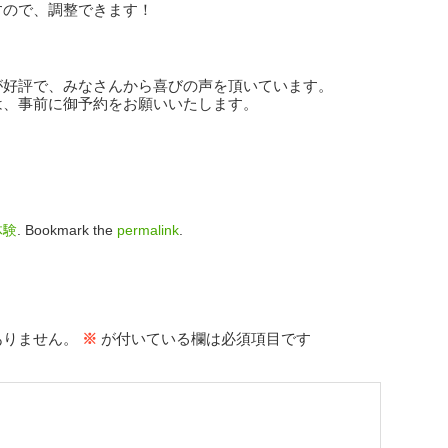
すので、調整できます！
が好評で、みなさんから喜びの声を頂いています。
は、事前に御予約をお願いいたします。
体験
. Bookmark the
permalink
.
ありません。
※
が付いている欄は必須項目です