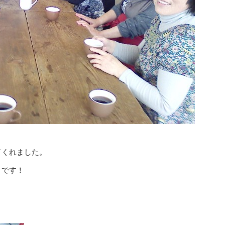
てくれました。
うです！
？