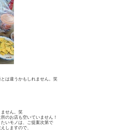
通とは違うかもしれません。笑
りません。笑
近所のお店も空いていません！
きたいモノは、ご提案次第で
教えしますので、