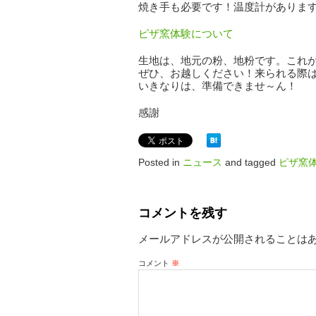
焼き手も必要です！温度計がありま
ピザ窯体験について
生地は、地元の粉、地粉です。これ
ぜひ、お越しください！来られる際
いきなりは、準備できませ～ん！
感謝
Posted in
ニュース
and tagged
ピザ窯
コメントを残す
メールアドレスが公開されることは
コメント
※