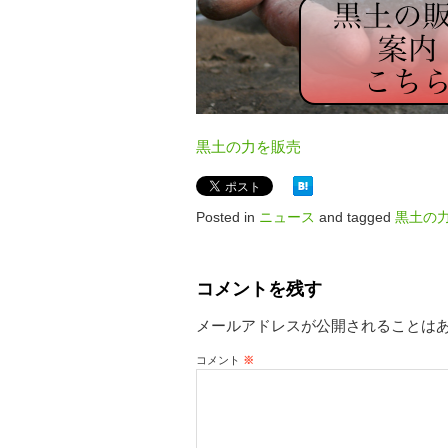
黒土の力を販売
Posted in
ニュース
and tagged
黒土の
コメントを残す
メールアドレスが公開されることは
コメント
※