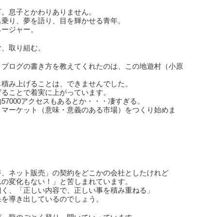
下。息子とかわりありません。
名乗り、夢を語り、目を輝かせる青年。
ネージャー。
む、取り組む。
とブログの書き方を教えてくれたのは、この地遊村（小原
も積み上げることは、できませんでした。
げることで着実に上がっています。
57000アクセスもあるとか・・・凄すぎる。
、マーケット（意味・意義のある市場）をつくり始めま
ジ、ネット販売」の契約をどこかの会社としたけれど
んの変化もない！」と苦しまれています。
曰く、「正しい内容で、正しい事を積み重ねる」
果を導き出しているのでしょう。