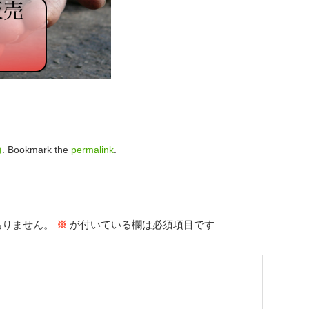
力
. Bookmark the
permalink
.
ありません。
※
が付いている欄は必須項目です