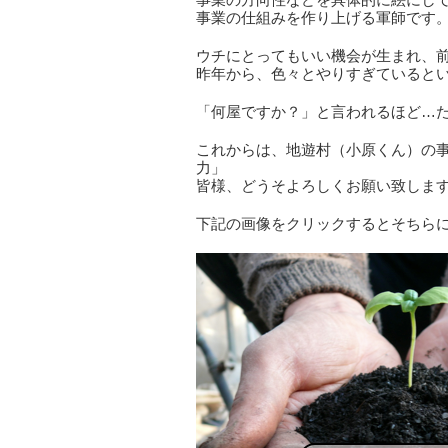
事業の仕組みを作り上げる軍師です
ウチにとってもいい機会が生まれ、
昨年から、色々とやりすぎていると
「何屋ですか？」と言われるほど…
これからは、地遊村（小原くん）の事
力」
皆様、どうそよろしくお願い致しま
下記の画像をクリックするとそちら