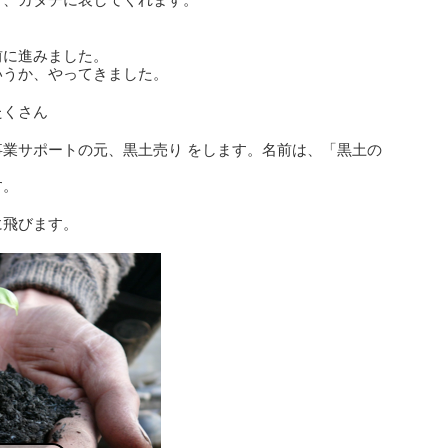
。
前に進みました。
いうか、やってきました。
たくさん
業サポートの元、黒土売り をします。名前は、「黒土の
す。
に飛びます。