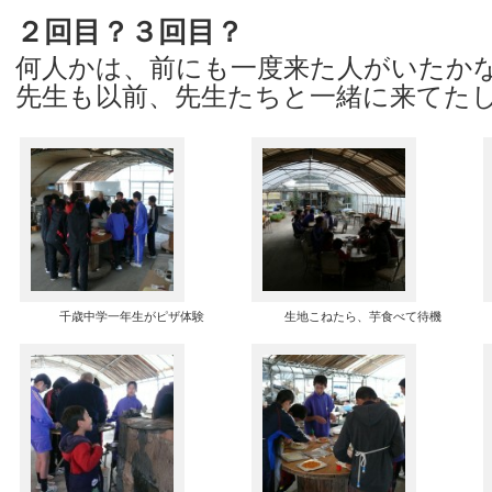
２回目？３回目？
何人かは、前にも一度来た人がいたか
先生も以前、先生たちと一緒に来てた
千歳中学一年生がピザ体験
生地こねたら、芋食べて待機