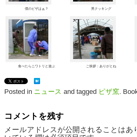
僕のピザはぁ？
男クッキング
食べたらニワトリと遊ぶ
ご挨拶：ありがとね
Posted in
ニュース
and tagged
ピザ窯
. Boo
コメントを残す
メールアドレスが公開されることはあ