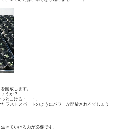
力を開放します。
しょうか？
ンっとこける・・・。
けたラストスパートのようにパワーが開放されるでしょう
、生きていける力が必要です。