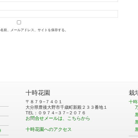
の名前、メールアドレス、サイトを保存する。
十時花園
栽
〒８７９−７４０１
十時
大分県豊後大野市千歳町新殿２３３番地１
TEL：０９７４−３７−２０７６
お問合せメールは、こちらから
十時花園へのアクセス
き