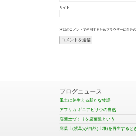
サイト
次回のコメントで使用するためブラウザーに自分
ブログニュース
風土に芽生える新たな物語
アフリカ ギニアビサウの自然
腐葉土づくりを腐葉道という
腐葉土(紫草)が自然(土壌)を再生すると