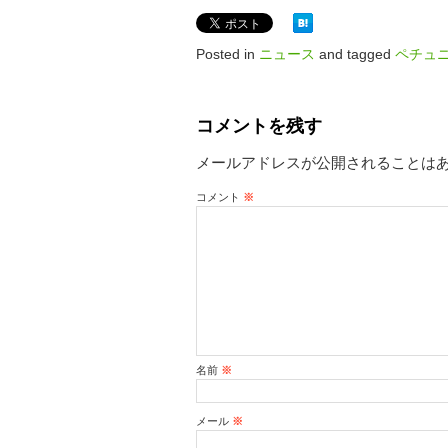
Posted in
ニュース
and tagged
ペチュ
コメントを残す
メールアドレスが公開されることは
コメント
※
名前
※
メール
※