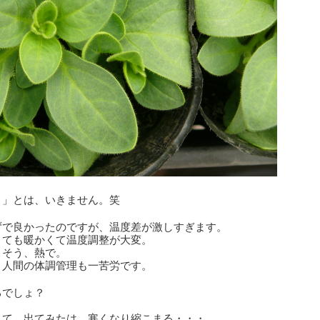
。」とは、いきません。笑
ずで良かったのですが、温度差が激しすぎます。
とても暖かくて温度調整が大変。
。そう、熱で。
、人間の体調管理も一苦労です。
るでしょ？
と
して、出てみたは、寒くなり縮こまる・・・。