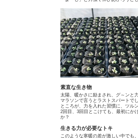
素直な生き物
太陽、暖かさに励まされ、グ～ンと
マラソンで言うとラストスパートで
ところが、力を入れた習慣に、ツル
2回目、3回目とこけても、最初にか
か？
生きる力が必要なトキ
このような寒暖の差が激しい中でも