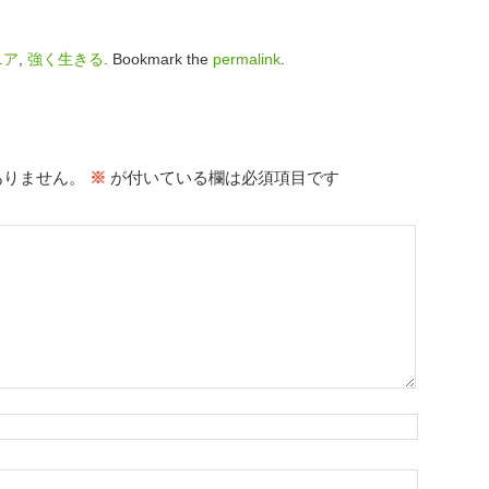
ニア
,
強く生きる
. Bookmark the
permalink
.
ありません。
※
が付いている欄は必須項目です