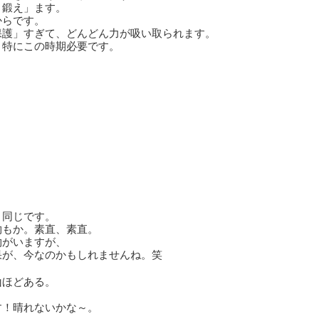
、鍛え」ます。
からです。
保護」すぎて、どんどん力が吸い取られます。
、特にこの時期必要です。
、同じです。
物もか。素直、素直。
物がいますが、
果が、今なのかもしれませんね。笑
山ほどある。
す！晴れないかな～。